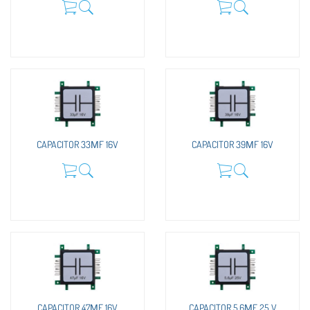
CAPACITOR 33ΜF 16V
CAPACITOR 39ΜF 16V
CAPACITOR 47ΜF 16V
CAPACITOR 5,6ΜF 25 V