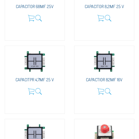
CAPACITOR 68ΜF 25V
CAPACITOR 8,2ΜF 25 V
CAPACITPR 4,7ΜF 25 V
CAPACTIOR 82ΜF 16V