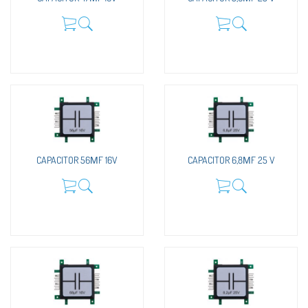
CAPACITOR 56ΜF 16V
CAPACITOR 6,8ΜF 25 V