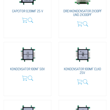
CAPCITOR 0,39ΜF 25 V
DREHKONDENSATOR 2X30PF
UND 2X300PF
KONDENSATOR 100NF 50V
KONDENSATOR 100ΜF ELKO
25V