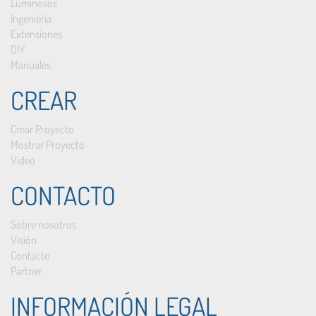
Luminosos
Ingeniería
Extensiones
DIY
Manuales
CREAR
Crear Proyecto
Mostrar Proyecto
Vídeo
CONTACTO
Sobre nosotros
Visión
Contacto
Partner
INFORMACIÓN LEGAL