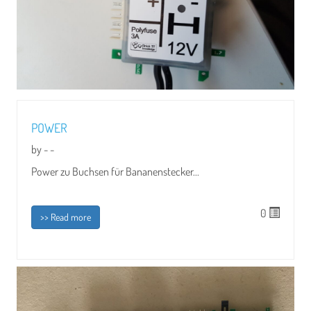
POWER
by - -
Power zu Buchsen für Bananenstecker...
0
>> Read more