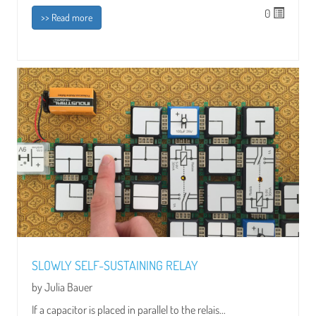
0
>> Read more
SLOWLY SELF-SUSTAINING RELAY
by Julia Bauer
If a capacitor is placed in parallel to the relais...