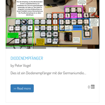
DIODENEMPFÄNGER
by Peter Vogel
Dies ist ein Diodenempfänger mit der Germaniumdio...
0
>> Read more