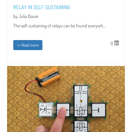
RELAY IN SELF-SUSTAINING
by Julia Bauer
The self-sustaining of relays can be found everywh...
0
>> Read more