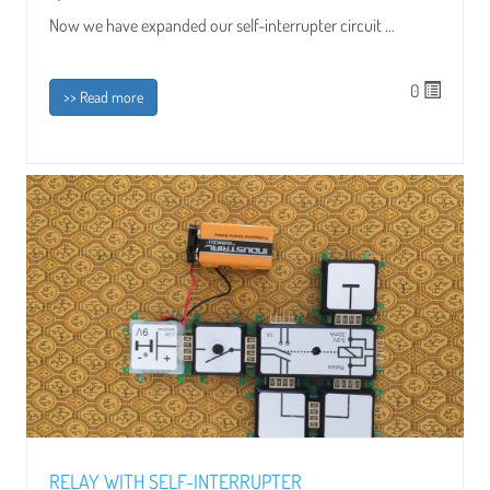
Now we have expanded our self-interrupter circuit ...
0
>> Read more
RELAY WITH SELF-INTERRUPTER