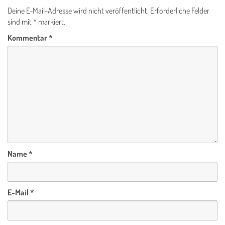
Deine E-Mail-Adresse wird nicht veröffentlicht.
Erforderliche Felder
sind mit
*
markiert.
Kommentar
*
Name
*
E-Mail
*