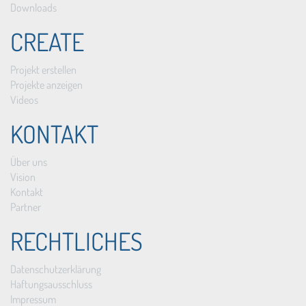
Downloads
CREATE
Projekt erstellen
Projekte anzeigen
Videos
KONTAKT
Über uns
Vision
Kontakt
Partner
RECHTLICHES
Datenschutzerklärung
Haftungsausschluss
Impressum