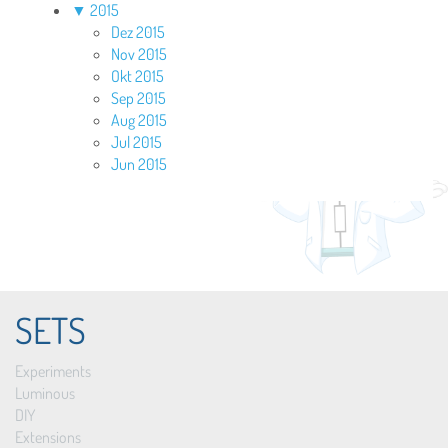
▼
2015
Dez 2015
Nov 2015
Okt 2015
Sep 2015
Aug 2015
Jul 2015
Jun 2015
SETS
Experiments
Luminous
DIY
Extensions