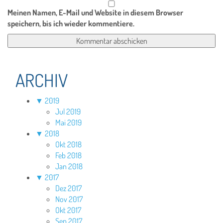
Meinen Namen, E-Mail und Website in diesem Browser
speichern, bis ich wieder kommentiere.
ARCHIV
▼
2019
Jul 2019
Mai 2019
▼
2018
Okt 2018
Feb 2018
Jan 2018
▼
2017
Dez 2017
Nov 2017
Okt 2017
Sep 2017