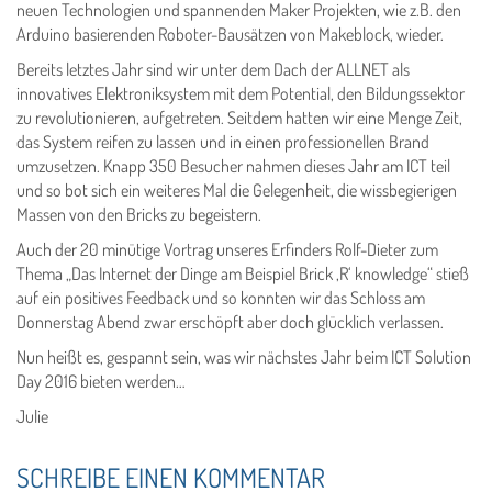
neuen Technologien und spannenden Maker Projekten, wie z.B. den
Arduino basierenden Roboter-Bausätzen von Makeblock, wieder.
Bereits letztes Jahr sind wir unter dem Dach der ALLNET als
innovatives Elektroniksystem mit dem Potential, den Bildungssektor
zu revolutionieren, aufgetreten. Seitdem hatten wir eine Menge Zeit,
das System reifen zu lassen und in einen professionellen Brand
umzusetzen. Knapp 350 Besucher nahmen dieses Jahr am ICT teil
und so bot sich ein weiteres Mal die Gelegenheit, die wissbegierigen
Massen von den Bricks zu begeistern.
Auch der 20 minütige Vortrag unseres Erfinders Rolf-Dieter zum
Thema „Das Internet der Dinge am Beispiel Brick ‚R‘ knowledge“ stieß
auf ein positives Feedback und so konnten wir das Schloss am
Donnerstag Abend zwar erschöpft aber doch glücklich verlassen.
Nun heißt es, gespannt sein, was wir nächstes Jahr beim ICT Solution
Day 2016 bieten werden…
Julie
SCHREIBE EINEN KOMMENTAR