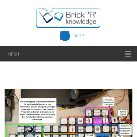
SHOP
MENU