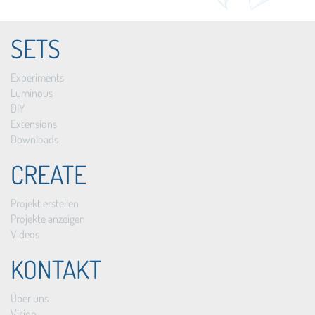
SETS
Experiments
Luminous
DIY
Extensions
Downloads
CREATE
Projekt erstellen
Projekte anzeigen
Videos
KONTAKT
Über uns
Vision