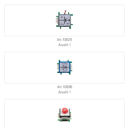
Art. 113629
Anzahl: 1
Art. 113688
Anzahl: 1