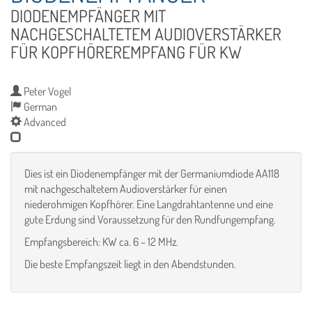
DIODENEMPFÄNGER MIT
NACHGESCHALTETEM AUDIOVERSTÄRKER
FÜR KOPFHÖREREMPFANG FÜR KW
Peter Vogel
German
Advanced
Dies ist ein Diodenempfänger mit der Germaniumdiode AA118
mit nachgeschaltetem Audioverstärker für einen
niederohmigen Kopfhörer. Eine Langdrahtantenne und eine
gute Erdung sind Voraussetzung für den Rundfungempfang.
Empfangsbereich: KW ca. 6 – 12 MHz.
Die beste Empfangszeit liegt in den Abendstunden.