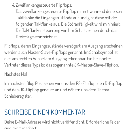
Zweiflankengesteuerte Flipflops:
Das zweiflankengesteuerte Flipflop nimmt während der ersten
Taktflanke die Eingangszustände auf und gibt diese mit der
folgenden Taktflanke aus. Die Störanfälligkeit wird minimiert.
Die Taktflankensteuerung wird im Schaltzeichen durch das
Dreieck gekennzeichnet.
Flipflops, deren Eingangszustände verzögert am Ausgang erscheinen,
werden auch Master-Slave-Flipflops genannt. Im Schaltsymbol ist
dies am rechten Winkel am Ausgang erkennbar. Ein bekannter
Vertreter dieses Typs ist das sogenannte JK-Master-Slave-Flipflop.
Nächstes Mal
Im nächsten Blog Post sehen wir uns den RS-Flipflop, den D-Flipflop
und den JK-Flipflop genauer an und nähern uns dem Thema
Schieberegister.
SCHREIBE EINEN KOMMENTAR
Deine E-Mail-Adresse wird nicht veröffentlicht.
Erforderliche Felder
sind mit
*
markiert.