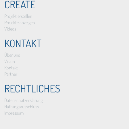
CREATE
Projekt erstellen
Projekte anzeigen
Videos
KONTAKT
Über uns
Vision
Kontakt
Partner
RECHTLICHES
Datenschutzerklärung
Haftungsausschluss
Impressum