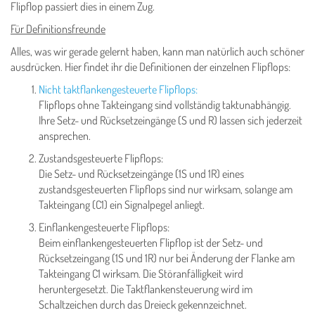
Flipflop passiert dies in einem Zug.
Für Definitionsfreunde
Alles, was wir gerade gelernt haben, kann man natürlich auch schöner
ausdrücken. Hier findet ihr die Definitionen der einzelnen Flipflops:
Nicht taktflankengesteuerte Flipflops:
Flipflops ohne Takteingang sind vollständig taktunabhängig.
Ihre Setz- und Rücksetzeingänge (S und R) lassen sich jederzeit
ansprechen.
Zustandsgesteuerte Flipflops:
Die Setz- und Rücksetzeingänge (1S und 1R) eines
zustandsgesteuerten Flipflops sind nur wirksam, solange am
Takteingang (C1) ein Signalpegel anliegt.
Einflankengesteuerte Flipflops:
Beim einflankengesteuerten Flipflop ist der Setz- und
Rücksetzeingang (1S und 1R) nur bei Änderung der Flanke am
Takteingang C1 wirksam. Die Störanfälligkeit wird
heruntergesetzt. Die Taktflankensteuerung wird im
Schaltzeichen durch das Dreieck gekennzeichnet.