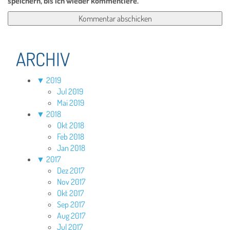
speichern, bis ich wieder kommentiere.
ARCHIV
▼
2019
Jul 2019
Mai 2019
▼
2018
Okt 2018
Feb 2018
Jan 2018
▼
2017
Dez 2017
Nov 2017
Okt 2017
Sep 2017
Aug 2017
Jul 2017