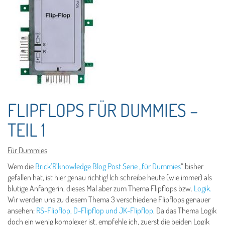
FLIPFLOPS FÜR DUMMIES –
TEIL 1
Für Dummies
Wem die
Brick’R’knowledge Blog Post Serie „für Dummies
“ bisher
gefallen hat, ist hier genau richtig! Ich schreibe heute (wie immer) als
blutige Anfängerin, dieses Mal aber zum Thema Flipflops bzw.
Logik.
Wir werden uns zu diesem Thema 3 verschiedene Flipflops genauer
ansehen:
RS-Flipflop, D-Flipflop und JK-Flipflop
. Da das Thema Logik
doch ein wenig komplexer ist, empfehle ich, zuerst die beiden Logik