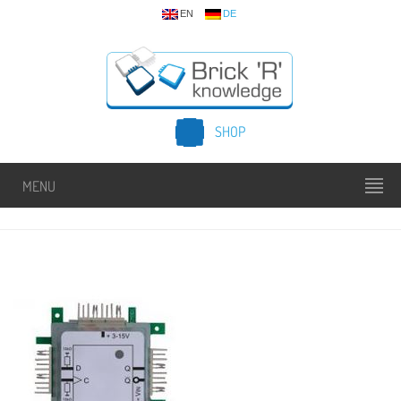
EN
DE
SHOP
MENU