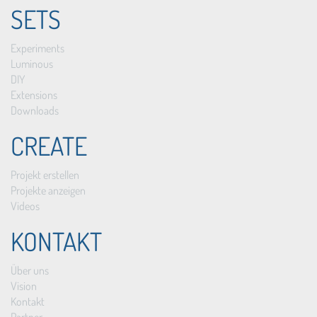
SETS
Experiments
Luminous
DIY
Extensions
Downloads
CREATE
Projekt erstellen
Projekte anzeigen
Videos
KONTAKT
Über uns
Vision
Kontakt
Partner