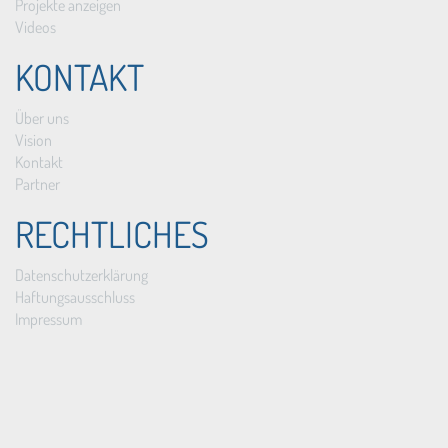
Projekte anzeigen
Videos
KONTAKT
Über uns
Vision
Kontakt
Partner
RECHTLICHES
Datenschutzerklärung
Haftungsausschluss
Impressum