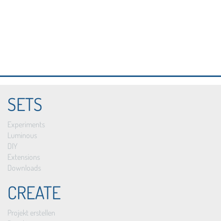
SETS
Experiments
Luminous
DIY
Extensions
Downloads
CREATE
Projekt erstellen