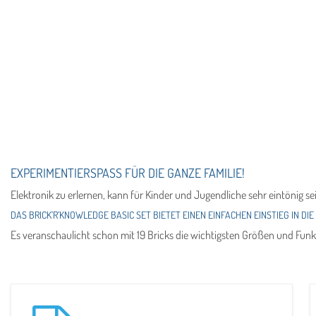
EXPERIMENTIERSPASS FÜR DIE GANZE FAMILIE!
Elektronik zu erlernen, kann für Kinder und Jugendliche sehr eintönig s
DAS BRICK’R’KNOWLEDGE BASIC SET BIETET EINEN EINFACHEN EINSTIEG IN DIE
Es veranschaulicht schon mit 19 Bricks die wichtigsten Größen und Funkti