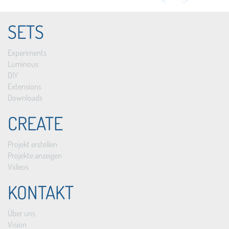
SETS
Experiments
Luminous
DIY
Extensions
Downloads
CREATE
Projekt erstellen
Projekte anzeigen
Videos
KONTAKT
Über uns
Vision