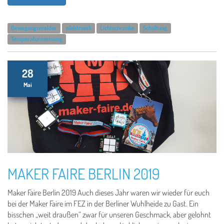
Bewegungsmelder
elektronik
Lichtschranke
Schaltung
Temperaturmessung
28
Mai
MAKER FAIRE BERLIN 2019
Maker Faire Berlin 2019 Auch dieses Jahr waren wir wieder für euch
bei der Maker Faire im FEZ in der Berliner Wuhlheide zu Gast. Ein
bisschen „weit draußen“ zwar für unseren Geschmack, aber gelohnt