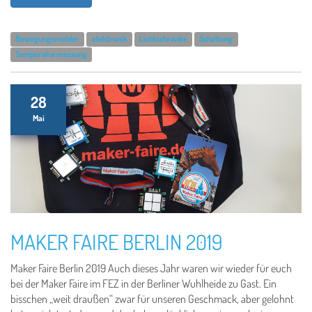
Bewegungsmelder
elektronik
Lichtschranke
Schaltung
Temperaturmessung
28
Mai
MAKER FAIRE BERLIN 2019
Maker Faire Berlin 2019 Auch dieses Jahr waren wir wieder für euch
bei der Maker Faire im FEZ in der Berliner Wuhlheide zu Gast. Ein
bisschen „weit draußen“ zwar für unseren Geschmack, aber gelohnt