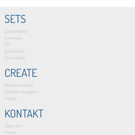
SETS
Experiments
Luminous
DIY
Extensions
Downloads
CREATE
Projekt erstellen
Projekte anzeigen
Videos
KONTAKT
Über uns
Vision