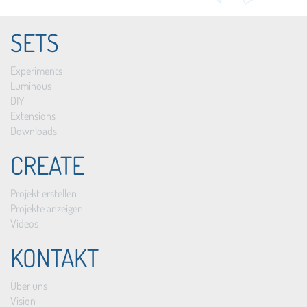
SETS
Experiments
Luminous
DIY
Extensions
Downloads
CREATE
Projekt erstellen
Projekte anzeigen
Videos
KONTAKT
Über uns
Vision