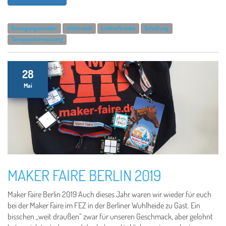
Bewegungsmelder
elektronik
Lichtschranke
Schaltung
Temperaturmessung
28
Mai
MAKER FAIRE BERLIN 2019
Maker Faire Berlin 2019 Auch dieses Jahr waren wir wieder für euch
bei der Maker Faire im FEZ in der Berliner Wuhlheide zu Gast. Ein
bisschen „weit draußen“ zwar für unseren Geschmack, aber gelohnt