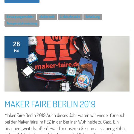
Bewegungsmelder
elektronik
Lichtschranke
Schaltung
Temperaturmessung
28
Mai
MAKER FAIRE BERLIN 2019
Maker Faire Berlin 2019 Auch dieses Jahr waren wir wieder für euch
bei der Maker Faire im FEZ in der Berliner Wuhlheide zu Gast. Ein
bisschen „weit draußen“ zwar für unseren Geschmack, aber gelohnt