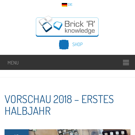
DE
SHOP
MENU
VORSCHAU 2018 – ERSTES
HALBJAHR