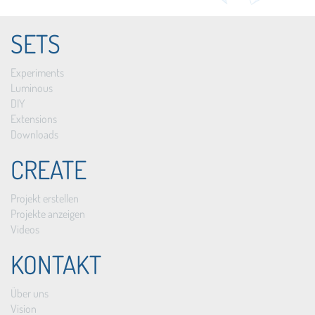
SETS
Experiments
Luminous
DIY
Extensions
Downloads
CREATE
Projekt erstellen
Projekte anzeigen
Videos
KONTAKT
Über uns
Vision