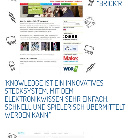
“BRICK´R
´KNOWLEDGE IST EIN INNOVATIVES
STECKSYSTEM, MIT DEM
ELEKTRONIKWISSEN SEHR EINFACH,
SCHNELL UND SPIELERISCH ÜBERMITTELT
WERDEN KANN.”