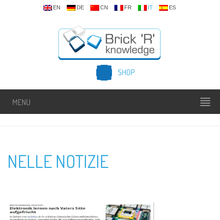
EN
DE
CN
FR
IT
ES
SHOP
MENU
NELLE NOTIZIE