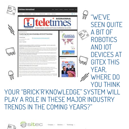
“WE’VE
SEEN QUITE
A BIT OF
ROBOTICS
AND IOT
DEVICES AT
GITEX THIS
YEAR,
WHERE DO
YOU THINK
YOUR “BRICK’R’KNOWLEDGE” SYSTEM WILL
PLAY A ROLE IN THESE MAJOR INDUSTRY
TRENDS IN THE COMING YEARS?”