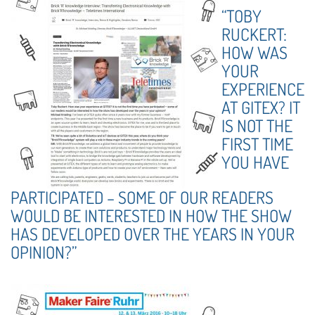
“TOBY
RUCKERT:
HOW WAS
YOUR
EXPERIENCE
AT GITEX? IT
IS NOT THE
FIRST TIME
YOU HAVE
PARTICIPATED – SOME OF OUR READERS
WOULD BE INTERESTED IN HOW THE SHOW
HAS DEVELOPED OVER THE YEARS IN YOUR
OPINION?”