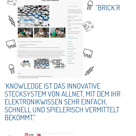
“BRICK`R
´KNOWLEDGE IST DAS INNOVATIVE
STECKSYSTEM VON ALLNET, MIT DEM IHR
ELEKTRONIKWISSEN SEHR EINFACH,
SCHNELL UND SPIELERISCH VERMITTELT
BEKOMMT.”