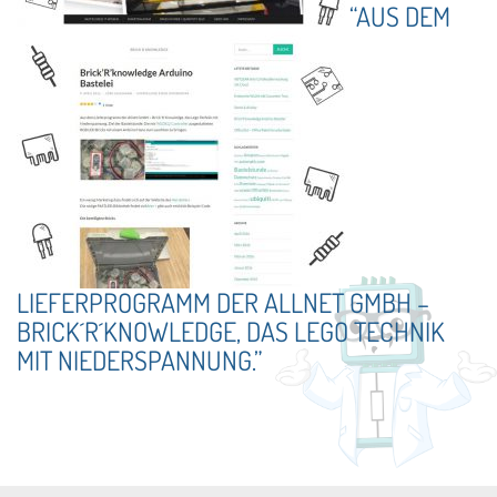
“AUS DEM
LIEFERPROGRAMM DER ALLNET GMBH –
BRICK´R´KNOWLEDGE, DAS LEGO TECHNIK
MIT NIEDERSPANNUNG.”