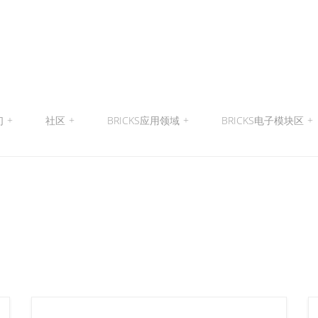
们
+
社区
+
BRICKS应用领域
+
BRICKS电子模块区
+