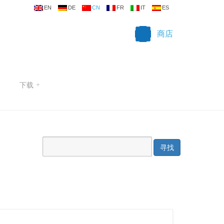
EN
DE
CN
FR
IT
ES
商店
下载
+