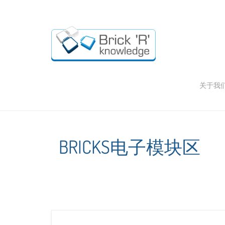
关于我
BRICKS电子模块区