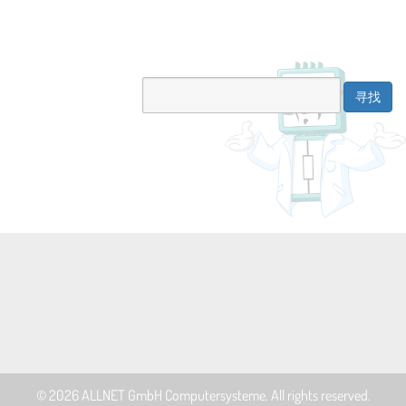
© 2026
ALLNET GmbH Computersysteme
. All rights reserved.