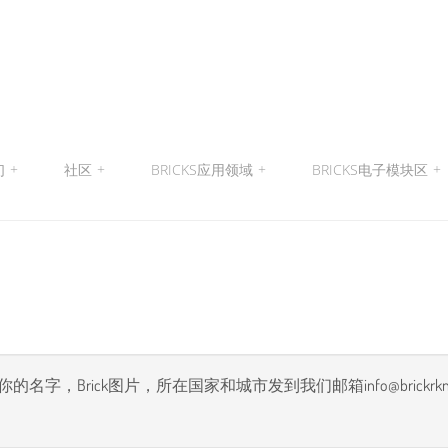
们
+
社区
+
BRICKS应用领域
+
BRICKS电子模块区
+
rick图片，所在国家和城市发到我们邮箱info@brickrknowled