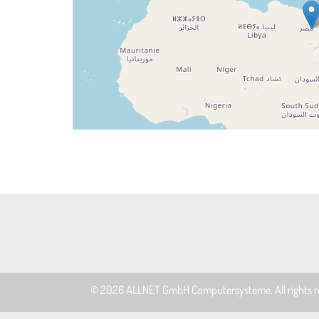
© 2026
ALLNET GmbH Computersysteme
. All rights