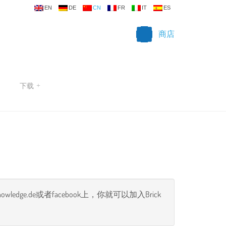
EN
DE
CN
FR
IT
ES
商店
下载
+
ge.de或者facebook上，你就可以加入Brick