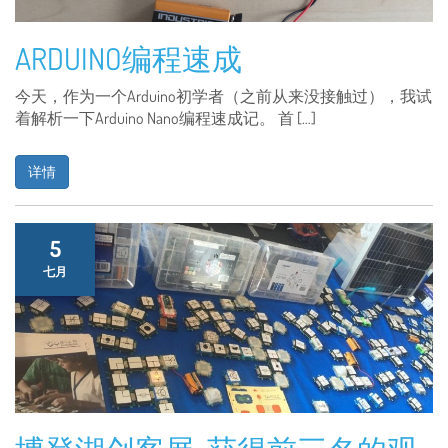
ARDUINO编程速成
今天，作为一个Arduino初学者（之前从来没接触过），我试
着解析一下Arduino Nano编程速成记。 首 […]
详情
5
七月