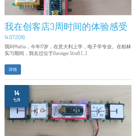
我在创客店3周时间的体验感受
14.07.2016
我叫Mattia，今年17岁，在意大利上学，电子学专业。在柏林
实习期间，我去过位于Danziger Straß […]
详情
14
七月