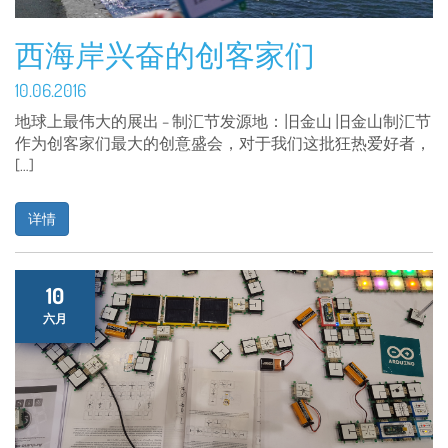
西海岸兴奋的创客家们
10.06.2016
地球上最伟大的展出 – 制汇节发源地：旧金山 旧金山制汇节
作为创客家们最大的创意盛会，对于我们这批狂热爱好者，
[…]
详情
10
六月