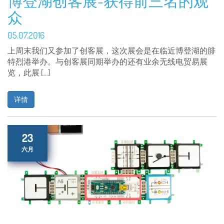
博登湖创客展-获得前三名的观
众
05.07.2016
上周末我们又参加了创客展，这次展会是在临近博登湖的腓
特烈港举办。与创客展同期举办的还有业余无线电贸易展
览，此展 […]
详情
23
六月