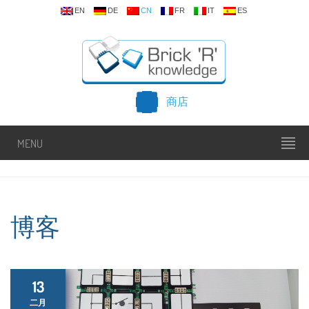
EN
DE
CN
FR
IT
ES
商店
MENU
博客
13
二月