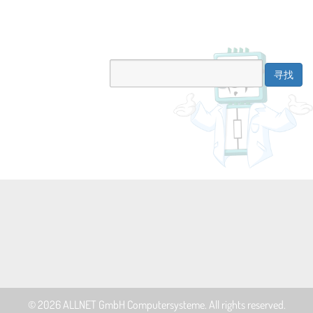
© 2026
ALLNET GmbH Computersysteme
. All rights reserved.