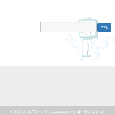
© 2026
ALLNET GmbH Computersysteme
. All rights reserved.