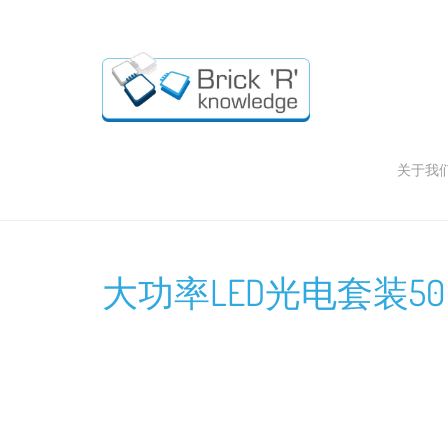
关于我
大功率LED光电套装50