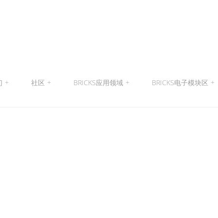
们
+
社区
+
BRICKS应用领域
+
BRICKS电子模块区
+