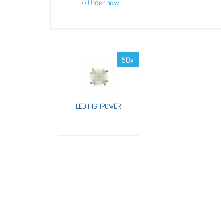
>> Order now
50x
LED HIGHPOWER